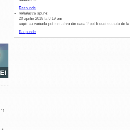
Raspunde
mihalascu
spune:
20 aprilie 2019 la 8:19 am
copiii cu varicela pot iesi afara din casa ? pot fi dusi cu auto de la 
Raspunde
 11
 si