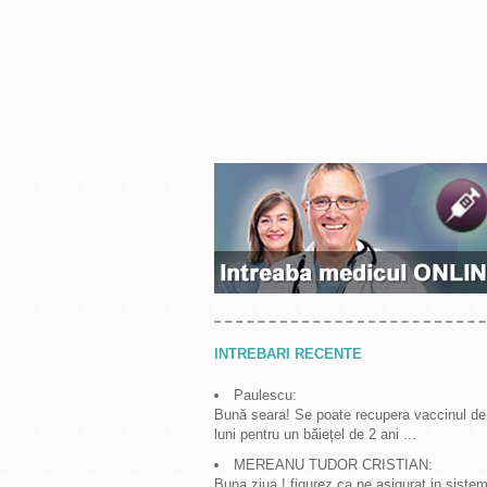
INTREBARI RECENTE
Paulescu:
Bună seara! Se poate recupera vaccinul de
luni pentru un băiețel de 2 ani ...
MEREANU TUDOR CRISTIAN:
Buna ziua ! figurez ca ne asigurat in sistem