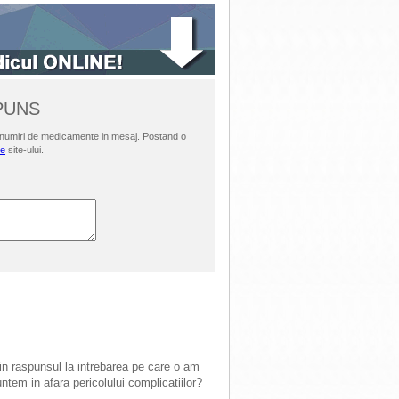
SPUNS
i denumiri de medicamente in mesaj. Postand o
le
site-ului.
in raspunsul la intrebarea pe care o am
tem in afara pericolului complicatiilor?