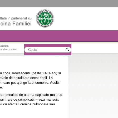
r asupra
l direct si nici
u copii. Adolescentii (peste 13-14 ani) si
evoie de spitalizare decat copii. La
ii care pot ajunge la pneumonie. Adultii
e.
la semnalele de alarma explicate mai sus.
 mai mare de complicatii – vezi mai sus:
pii cu afectari cronice pulmonare sau