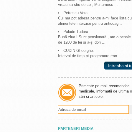
vreau sa stiu de ce , Multumesc ...
Petrescu Vera:
Cui ma pot adresa pentru a-mi face lista cu
alimentele interzise pentru anticoag...
Palade Tudora:
Bună ziua ! Sunt pensionară , am o pensie
de 1200 de lei și a-și dori ...
CUDIN Gheorghe:
Interval de timp pt programare rmn...
Intreaba si tu
Primeste pe mail recomandari
medicale, informatii de ultima o
stiri si articole.
PARTENERI MEDIA