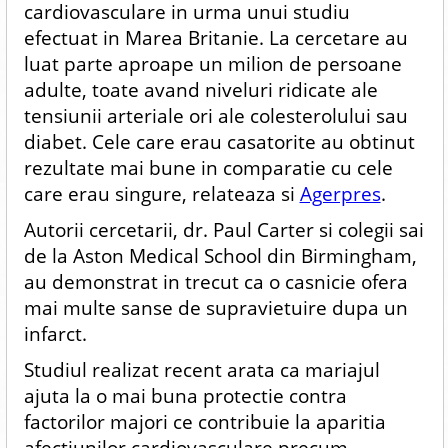
cardiovasculare in urma unui studiu
efectuat in Marea Britanie. La cercetare au
luat parte aproape un milion de persoane
adulte, toate avand niveluri ridicate ale
tensiunii arteriale ori ale colesterolului sau
diabet. Cele care erau casatorite au obtinut
rezultate mai bune in comparatie cu cele
care erau singure, relateaza si
Agerpres
.
Autorii cercetarii, dr. Paul Carter si colegii sai
de la Aston Medical School din Birmingham,
au demonstrat in trecut ca o casnicie ofera
mai multe sanse de supravietuire dupa un
infarct.
Studiul realizat recent arata ca mariajul
ajuta la o mai buna protectie contra
factorilor majori ce contribuie la aparitia
afectiunilor cardiovasculare precum