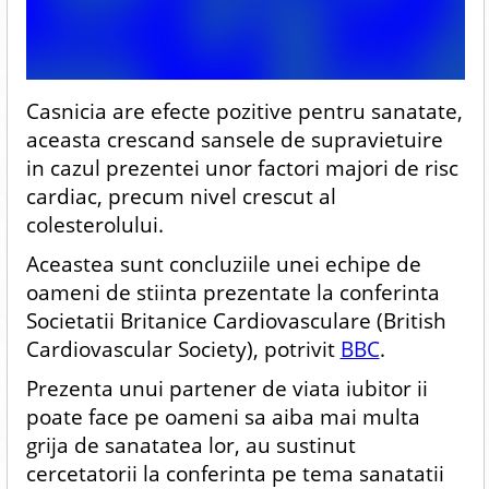
Casnicia are efecte pozitive pentru sanatate,
aceasta crescand sansele de supravietuire
in cazul prezentei unor factori majori de risc
cardiac, precum nivel crescut al
colesterolului.
Aceastea sunt concluziile unei echipe de
oameni de stiinta prezentate la conferinta
Societatii Britanice Cardiovasculare (British
Cardiovascular Society), potrivit
BBC
.
Prezenta unui partener de viata iubitor ii
poate face pe oameni sa aiba mai multa
grija de sanatatea lor, au sustinut
cercetatorii la conferinta pe tema sanatatii