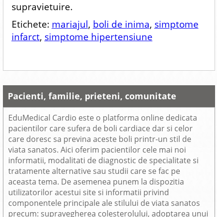
supravietuire.
Etichete:
mariajul
,
boli de inima
,
simptome
infarct
,
simptome hipertensiune
Pacienti, familie, prieteni, comunitate
EduMedical Cardio este o platforma online dedicata
pacientilor care sufera de boli cardiace dar si celor
care doresc sa previna aceste boli printr-un stil de
viata sanatos. Aici oferim pacientilor cele mai noi
informatii, modalitati de diagnostic de specialitate si
tratamente alternative sau studii care se fac pe
aceasta tema. De asemenea punem la dispozitia
utilizatorilor acestui site si informatii privind
componentele principale ale stilului de viata sanatos
precum: supravegherea colesterolului, adoptarea unui