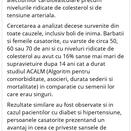
nivelurile ridicate de colesterol si de
tensiune arteriala.
Cercetarea a analizat decese survenite din
toate cauzele, inclusiv boli de inima. Barbatii
si femeile casatorite, cu varste de circa 50,
60 sau 70 de ani si cu niveluri ridicate de
colesterol au avut cu 16% sanse mai mari de
supravietuire dupa 14 ani cat a durat
studiul ACALM (Algoritm pentru
comorbiditate, asocieri, durata sederii si
mortalitate) in comparatie cu semenii lor
care erau singuri.
Rezultate similare au fost observate si in
cazul pacientilor cu diabet si hipertensiune,
persoanele casatorite prezentand un
avantaj in ceea ce priveste sansele de