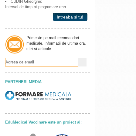
CUDIN Gheorghe:
Interval de timp pt programare rmn...
Intreaba si tu!
Primeste pe mail recomandari
medicale, informatii de ultima ora,
stiri si articole.
PARTENERI MEDIA
EduMedical Vaccinare este un proiect al: