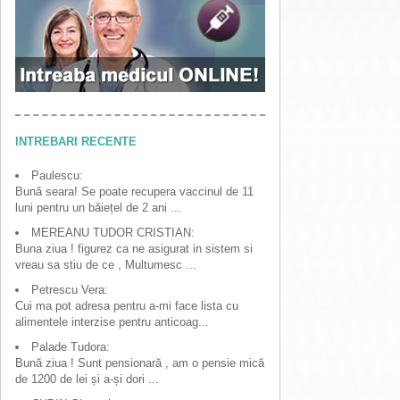
INTREBARI RECENTE
Paulescu:
Bună seara! Se poate recupera vaccinul de 11
luni pentru un băiețel de 2 ani ...
MEREANU TUDOR CRISTIAN:
Buna ziua ! figurez ca ne asigurat in sistem si
vreau sa stiu de ce , Multumesc ...
Petrescu Vera:
Cui ma pot adresa pentru a-mi face lista cu
alimentele interzise pentru anticoag...
Palade Tudora:
Bună ziua ! Sunt pensionară , am o pensie mică
de 1200 de lei și a-și dori ...