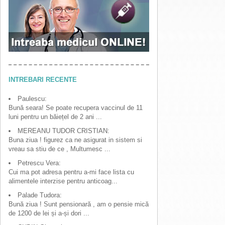
INTREBARI RECENTE
Paulescu:
Bună seara! Se poate recupera vaccinul de 11
luni pentru un băiețel de 2 ani ...
MEREANU TUDOR CRISTIAN:
Buna ziua ! figurez ca ne asigurat in sistem si
vreau sa stiu de ce , Multumesc ...
Petrescu Vera:
Cui ma pot adresa pentru a-mi face lista cu
alimentele interzise pentru anticoag...
Palade Tudora:
Bună ziua ! Sunt pensionară , am o pensie mică
de 1200 de lei și a-și dori ...