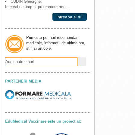
CUDIN Gheorghe:
Interval de timp pt programare rmn...
Intreaba si tu!
Primeste pe mail recomandari
medicale, informatii de ultima ora,
stiri si articole.
PARTENERI MEDIA
EduMedical Vaccinare este un proiect al: