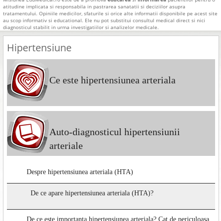
atitudine implicata si responsabila in pastrarea sanatatii si deciziilor asupra
tratamentului. Opiniile medicilor, sfaturile si orice alte informatii disponibile pe acest site
au scop informativ si educational. Ele nu pot substitui consultul medical direct si nici
diagnosticul stabilit in urma investigatiilor si analizelor medicale.
Hipertensiune
Ce este hipertensiunea arteriala
Auto-diagnosticul hipertensiunii
arteriale
Despre hipertensiunea arteriala (HTA)
De ce apare hipertensiunea arteriala (HTA)?
De ce este importanta hipertensiunea arteriala? Cat de periculoasa