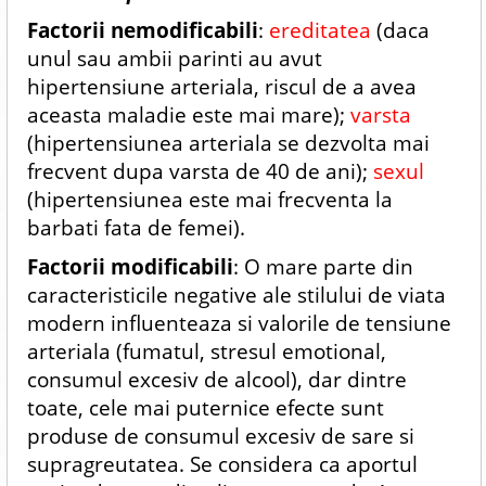
Factorii nemodificabili
:
ereditatea
(daca
unul sau ambii parinti au avut
hipertensiune arteriala, riscul de a avea
aceasta maladie este mai mare);
varsta
(hipertensiunea arteriala se dezvolta mai
frecvent dupa varsta de 40 de ani);
sexul
(hipertensiunea este mai frecventa la
barbati fata de femei).
Factorii modificabili
: O mare parte din
caracteristicile negative ale stilului de viata
modern influenteaza si valorile de tensiune
arteriala (fumatul, stresul emotional,
consumul excesiv de alcool), dar dintre
toate, cele mai puternice efecte sunt
produse de consumul excesiv de sare si
supragreutatea. Se considera ca aportul