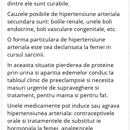
dintre ele sunt curabile.
Cauzele posibile de hipertensiune arteriala
secundara sunt: bolile renale, unele boli
endocrine, boli vasculare congenitale, etc.
O forma particulara de hipertensiune
arteriala este cea declansata la femei in
cursul sarcinii.
In aceasta situatie pierderea de proteine
prin urina si aparitia edemelor conduc la
tabloul clinic de preeclampsie si necesita
masuri urgente de supraveghere si
tratament, pentru mama si pentru fat.
Unele medicamente pot induce sau agrava
hipertensiunea arteriala: contraceptivele
orale si tratamentele de substitut ie
hormonala la femei, analgezicele