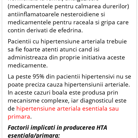
(medicamentele pentru calmarea durerilor)
antiinflamatoarele nesteroidiene si
medicamentele pentru raceala si gripa care
contin derivati de efedrina.
Pacientii cu hipertensiune arteriala trebuie
sa fie foarte atenti atunci cand isi
administreaza din proprie initiativa aceste
medicamente.
La peste 95% din pacientii hipertensivi nu se
poate preciza cauza hipertensiunii arteriale.
In aceste cazuri boala este produsa prin
mecanisme complexe, iar diagnosticul este
de
hipertensiune arteriala esentiala sau
primara
.
Factorii implicati in producerea HTA
esentiala/primara: