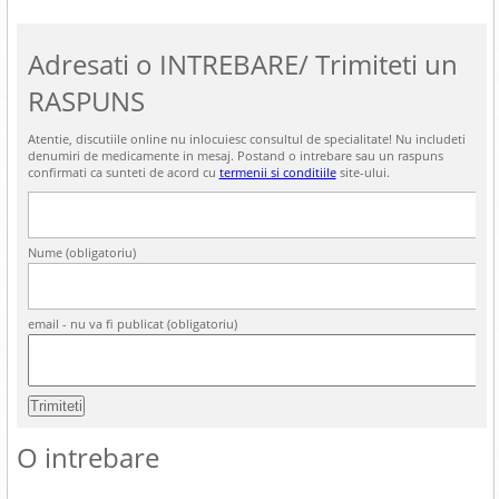
Adresati o INTREBARE/ Trimiteti un
RASPUNS
Atentie, discutiile online nu inlocuiesc consultul de specialitate! Nu includeti
denumiri de medicamente in mesaj. Postand o intrebare sau un raspuns
confirmati ca sunteti de acord cu
termenii si conditiile
site-ului.
Nume (obligatoriu)
email - nu va fi publicat (obligatoriu)
O intrebare