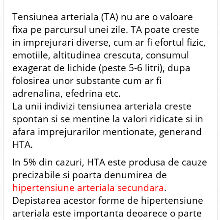
Tensiunea arteriala (TA) nu are o valoare
fixa pe parcursul unei zile. TA poate creste
in imprejurari diverse, cum ar fi efortul fizic,
emotiile, altitudinea crescuta, consumul
exagerat de lichide (peste 5-6 litri), dupa
folosirea unor substante cum ar fi
adrenalina, efedrina etc.
La unii indivizi tensiunea arteriala creste
spontan si se mentine la valori ridicate si in
afara imprejurarilor mentionate, generand
HTA.
In 5% din cazuri, HTA este produsa de cauze
precizabile si poarta denumirea de
hipertensiune arteriala secundara
.
Depistarea acestor forme de hipertensiune
arteriala este importanta deoarece o parte