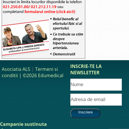
INSCRIE-TE LA
Asociatia ALS
|
Termeni si
NEWSLETTER
conditii
| ©2026 Edumedical
Campanie sustinuta