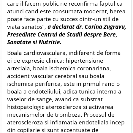
care il facem public ne reconfirma faptul ca
atunci cand este consumata moderat, berea
poate face parte cu succes dintr-un stil de
viata sanatos”,
a declarat dr. Corina Zugravu,
Presedinte Centrul de Studii despre Bere,
Sanatate si Nutritie.
Boala cardiovasculara, indiferent de forma
ei de expresie clinica: hipertensiune
arteriala, boala ischemica coronariana,
accident vascular cerebral sau boala
ischemica periferica, este in primul rand o
boala a endoteliului, adica tunica interna a
vaselor de sange, avand ca substrat
histopatologic ateroscleroza si activarea
mecanismelor de tromboza. Procesul de
ateroscleroza si inflamatia endoteliala incep
din copilarie si sunt accentuate de