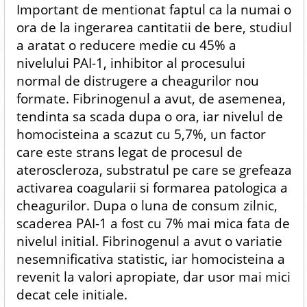
Important de mentionat faptul ca la numai o
ora de la ingerarea cantitatii de bere, studiul
a aratat o reducere medie cu 45% a
nivelului PAI-1, inhibitor al procesului
normal de distrugere a cheagurilor nou
formate. Fibrinogenul a avut, de asemenea,
tendinta sa scada dupa o ora, iar nivelul de
homocisteina a scazut cu 5,7%, un factor
care este strans legat de procesul de
ateroscleroza, substratul pe care se grefeaza
activarea coagularii si formarea patologica a
cheagurilor. Dupa o luna de consum zilnic,
scaderea PAI-1 a fost cu 7% mai mica fata de
nivelul initial. Fibrinogenul a avut o variatie
nesemnificativa statistic, iar homocisteina a
revenit la valori apropiate, dar usor mai mici
decat cele initiale.