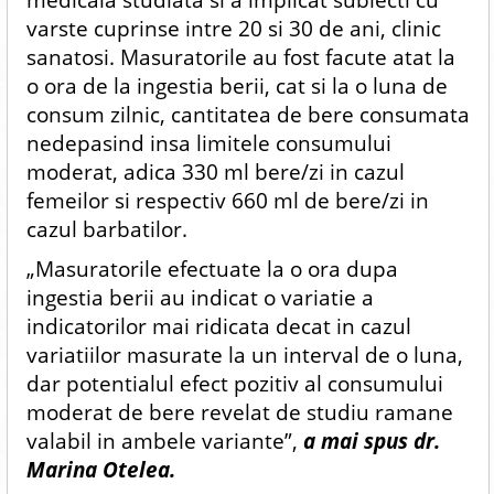
varste cuprinse intre 20 si 30 de ani, clinic
sanatosi. Masuratorile au fost facute atat la
o ora de la ingestia berii, cat si la o luna de
consum zilnic, cantitatea de bere consumata
nedepasind insa limitele consumului
moderat, adica 330 ml bere/zi in cazul
femeilor si respectiv 660 ml de bere/zi in
cazul barbatilor.
„Masuratorile efectuate la o ora dupa
ingestia berii au indicat o variatie a
indicatorilor mai ridicata decat in cazul
variatiilor masurate la un interval de o luna,
dar potentialul efect pozitiv al consumului
moderat de bere revelat de studiu ramane
valabil in ambele variante”,
a mai spus dr.
Marina Otelea.