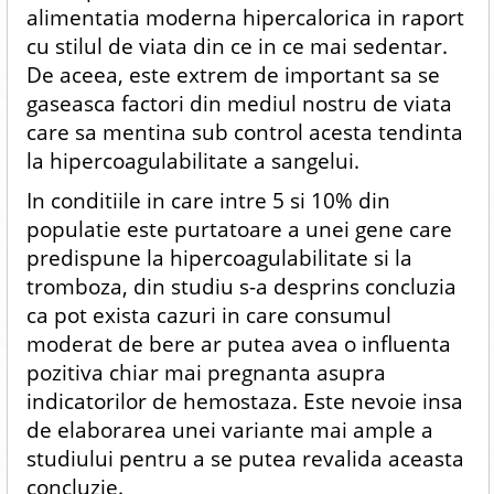
alimentatia moderna hipercalorica in raport
cu stilul de viata din ce in ce mai sedentar.
De aceea, este extrem de important sa se
gaseasca factori din mediul nostru de viata
care sa mentina sub control acesta tendinta
la hipercoagulabilitate a sangelui.
In conditiile in care intre 5 si 10% din
populatie este purtatoare a unei gene care
predispune la hipercoagulabilitate si la
tromboza, din studiu s-a desprins concluzia
ca pot exista cazuri in care consumul
moderat de bere ar putea avea o influenta
pozitiva chiar mai pregnanta asupra
indicatorilor de hemostaza. Este nevoie insa
de elaborarea unei variante mai ample a
studiului pentru a se putea revalida aceasta
concluzie.