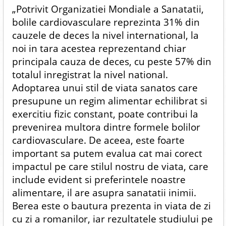
„Potrivit Organizatiei Mondiale a Sanatatii,
bolile cardiovasculare reprezinta 31% din
cauzele de deces la nivel international, la
noi in tara acestea reprezentand chiar
principala cauza de deces, cu peste 57% din
totalul inregistrat la nivel national.
Adoptarea unui stil de viata sanatos care
presupune un regim alimentar echilibrat si
exercitiu fizic constant, poate contribui la
prevenirea multora dintre formele bolilor
cardiovasculare. De aceea, este foarte
important sa putem evalua cat mai corect
impactul pe care stilul nostru de viata, care
include evident si preferintele noastre
alimentare, il are asupra sanatatii inimii.
Berea este o bautura prezenta in viata de zi
cu zi a romanilor, iar rezultatele studiului pe