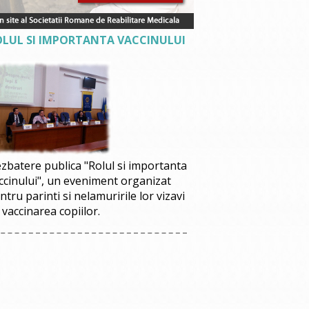
OLUL SI IMPORTANTA VACCINULUI
zbatere publica "Rolul si importanta
ccinului", un eveniment organizat
ntru parinti si nelamuririle lor vizavi
 vaccinarea copiilor.