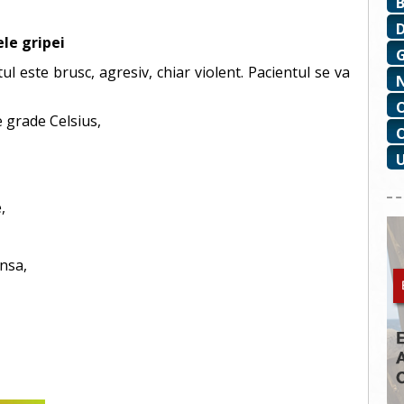
le gripei
l este brusc, agresiv, chiar violent. Pacientul se va
 grade Celsius,
,
nsa,