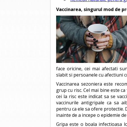
Vaccinarea, singurul mod de pr
face oricine, cei mai afectati su
slabit si persoanele cu afectiuni c
Vaccinarea sezoniera este recom
grup cu risc. Cel mai bine este ca
cei la risc este indicat sa se vac
vaccinurile antigripale ca sa 
pentru ca ele sa ofere protectie. 
inainte de a incepe o epidemie de
Gripa este o boala infectioasa loc