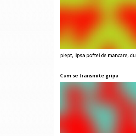
piept, lipsa poftei de mancare, d
Cum se transmite gripa