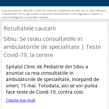
Opiniile medicilor, sfaturile si orice alte informatii disponibile pe acest site au scop informativ
si educational. Ele nu pot substitui consultul medical direct si nici diagnosticul stabilit in
urma investigatiilor si analizelor medicale.
Rezultatele cautarii
Sibiu: Se reiau consultatiile in
ambulatoriile de specialitate | Teste
Covid-19, la cerere
Spitalul Clinic de Pediatrie din Sibiu a
anuntat ca reia consultatiile in
ambulatoriile de specialitate, incepand de
vineri, 15 mai. Totodata, aici se vor putea
face teste de Covid-19, contra cost.
Citeste mai mult