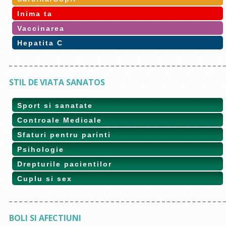
Inima ta
Vaccinarea
Hepatita C
STIL DE VIATA SANATOS
Sport si sanatate
Controale Medicale
Sfaturi pentru parinti
Psihologie
Drepturile pacientilor
Cuplu si sex
BOLI SI AFECTIUNI