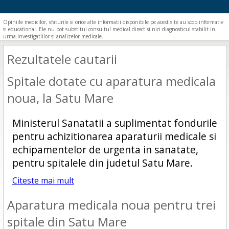
Opiniile medicilor, sfaturile si orice alte informatii disponibile pe acest site au scop informativ
si educational. Ele nu pot substitui consultul medical direct si nici diagnosticul stabilit in
urma investigatiilor si analizelor medicale.
Rezultatele cautarii
Spitale dotate cu aparatura medicala
noua, la Satu Mare
Ministerul Sanatatii a suplimentat fondurile
pentru achizitionarea aparaturii medicale si
echipamentelor de urgenta in sanatate,
pentru spitalele din judetul Satu Mare.
Citeste mai mult
Aparatura medicala noua pentru trei
spitale din Satu Mare