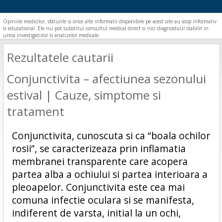
Opiniile medicilor, sfaturile si orice alte informatii disponibile pe acest site au scop informativ
si educational. Ele nu pot substitui consultul medical direct si nici diagnosticul stabilit in
urma investigatiilor si analizelor medicale.
Rezultatele cautarii
Conjunctivita – afectiunea sezonului
estival | Cauze, simptome si
tratament
Conjunctivita, cunoscuta si ca “boala ochilor
rosii”, se caracterizeaza prin inflamatia
membranei transparente care acopera
partea alba a ochiului si partea interioara a
pleoapelor. Conjunctivita este cea mai
comuna infectie oculara si se manifesta,
indiferent de varsta, initial la un ochi,