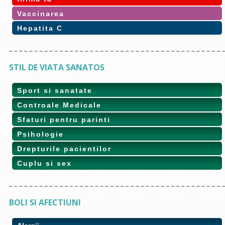
Vaccinarea
Hepatita C
STIL DE VIATA SANATOS
Sport si sanatate
Controale Medicale
Sfaturi pentru parinti
Psihologie
Drepturile pacientilor
Cuplu si sex
BOLI SI AFECTIUNI