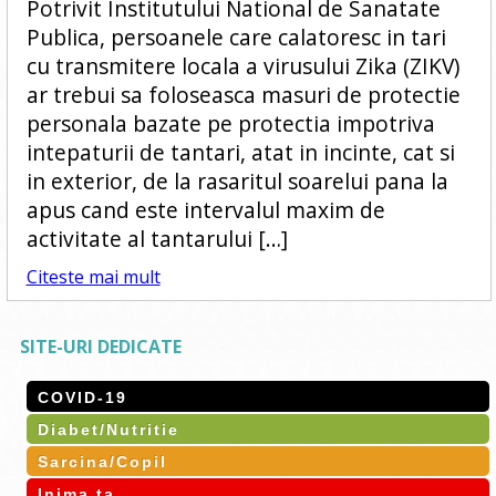
Potrivit Institutului National de Sanatate
Publica, persoanele care calatoresc in tari
cu transmitere locala a virusului Zika (ZIKV)
ar trebui sa foloseasca masuri de protectie
personala bazate pe protectia impotriva
intepaturii de tantari, atat in incinte, cat si
in exterior, de la rasaritul soarelui pana la
apus cand este intervalul maxim de
activitate al tantarului […]
Citeste mai mult
SITE-URI DEDICATE
COVID-19
Diabet/Nutritie
Sarcina/Copil
Inima ta