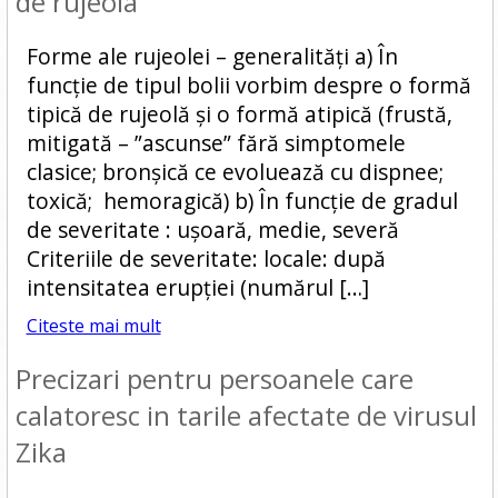
de rujeola
Forme ale rujeolei – generalități a) În
funcție de tipul bolii vorbim despre o formă
tipică de rujeolă și o formă atipică (frustă,
mitigată – ”ascunse” fără simptomele
clasice; bronșică ce evoluează cu dispnee;
toxică; hemoragică) b) În funcție de gradul
de severitate : ușoară, medie, severă
Criteriile de severitate: locale: după
intensitatea erupției (numărul […]
Citeste mai mult
Precizari pentru persoanele care
calatoresc in tarile afectate de virusul
Zika