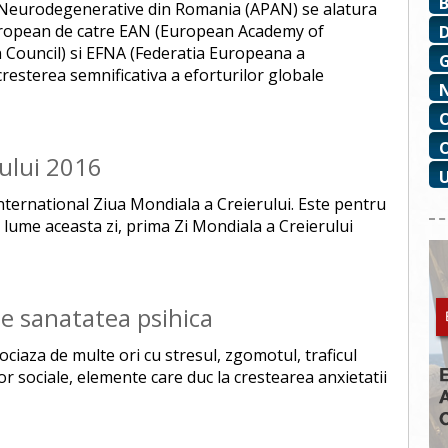
ni Neurodegenerative din Romania (APAN) se alatura
european de catre EAN (European Academy of
 Council) si EFNA (Federatia Europeana a
cresterea semnificativa a eforturilor globale
ului 2016
 international Ziua Mondiala a Creierului. Este pentru
n lume aceasta zi, prima Zi Mondiala a Creierului
e sanatatea psihica
ciaza de multe ori cu stresul, zgomotul, traficul
or sociale, elemente care duc la crestearea anxietatii