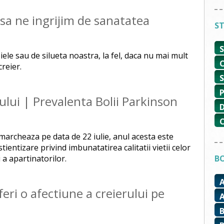
sa ne ingrijim de sanatatea
ST
ele sau de silueta noastra, la fel, daca nu mai mult
creier.
ului | Prevalenta Bolii Parkinson
 marcheaza pe data de 22 iulie, anul acesta este
tientizare privind imbunatatirea calitatii vietii celor
 a apartinatorilor.
BO
eri o afectiune a creierului pe