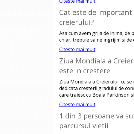
Citeste mai mult
Cat este de important 
creierului?
Asa cum avem grija de inima, de pi
chiar, trebuie sa ne ingrijim si de 
Citeste mai mult
Ziua Mondiala a Creier
este in crestere
Ziua Mondiala a Creierului, ce se
dedicata cresterii gradului de cons
care traiesc cu Boala Parkinson si
Citeste mai mult
1 din 3 persoane va suf
parcursul vietii