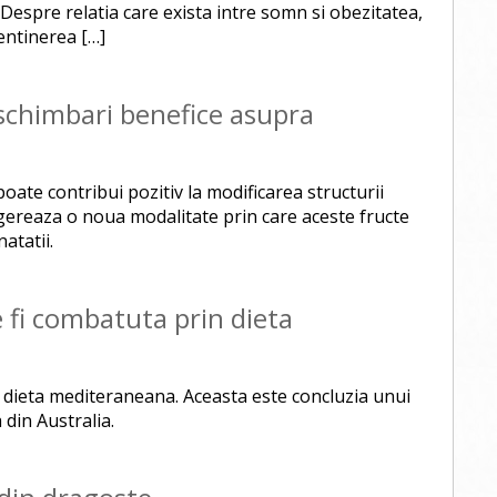
Despre relatia care exista intre somn si obezitatea,
entinerea […]
schimbari benefice asupra
poate contribui pozitiv la modificarea structurii
sugereaza o noua modalitate prin care aceste fructe
atatii.
 fi combatuta prin dieta
 dieta mediteraneana. Aceasta este concluzia unui
 din Australia.