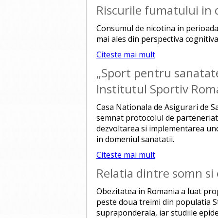
Riscurile fumatului in 
Consumul de nicotina in perioada
mai ales din perspectiva cognitiv
Citeste mai mult
„Sport pentru sanatate
Institutul Sportiv Ro
Casa Nationala de Asigurari de S
semnat protocolul de parteneriat
dezvoltarea si implementarea uno
in domeniul sanatatii.
Citeste mai mult
Relatia dintre somn si
Obezitatea in Romania a luat prop
peste doua treimi din populatia S
supraponderala, iar studiile epide