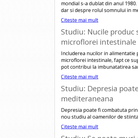
mondial s-a dublat din anul 1980. 
dar si despre rolul somnului in m
Citeste mai mult
Studiu: Nucile produc 
microflorei intestinale
Includerea nucilor in alimentatie 
microflorei intestinale, fapt ce 
pot contribui la imbunatatirea san
Citeste mai mult
Studiu: Depresia poate
mediteraneana
Depresia poate fi combatuta prin
nou studiu al oamenilor de stiinta
Citeste mai mult