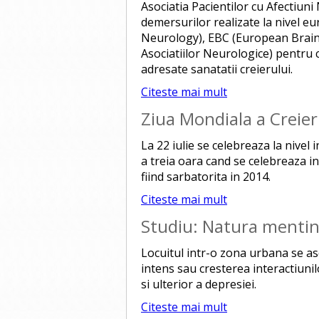
Asociatia Pacientilor cu Afectiu
demersurilor realizate la nivel 
Neurology), EBC (European Brain
Asociatiilor Neurologice) pentru 
adresate sanatatii creierului.
Citeste mai mult
Ziua Mondiala a Creier
La 22 iulie se celebreaza la nivel
a treia oara cand se celebreaza i
fiind sarbatorita in 2014.
Citeste mai mult
Studiu: Natura mentin
Locuitul intr-o zona urbana se aso
intens sau cresterea interactiunil
si ulterior a depresiei.
Citeste mai mult