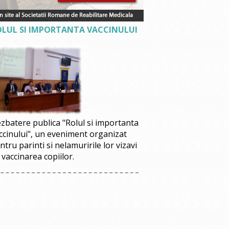
OLUL SI IMPORTANTA VACCINULUI
zbatere publica "Rolul si importanta
ccinului", un eveniment organizat
ntru parinti si nelamuririle lor vizavi
 vaccinarea copiilor.