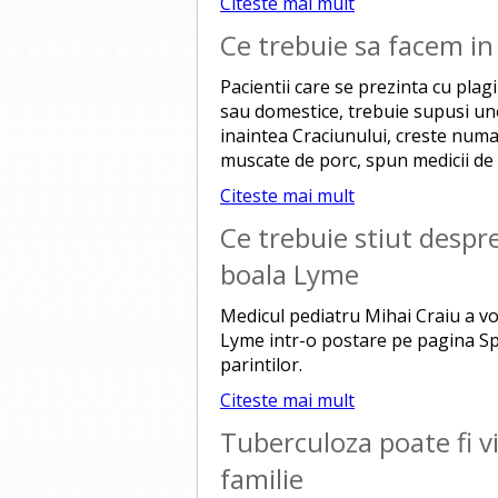
Citeste mai mult
Ce trebuie sa facem in
Pacientii care se prezinta cu plag
sau domestice, trebuie supusi un
inaintea Craciunului, creste numar
muscate de porc, spun medicii de 
Citeste mai mult
Ce trebuie stiut despre
boala Lyme
Medicul pediatru Mihai Craiu a vo
Lyme intr-o postare pe pagina Spit
parintilor.
Citeste mai mult
Tuberculoza poate fi v
familie