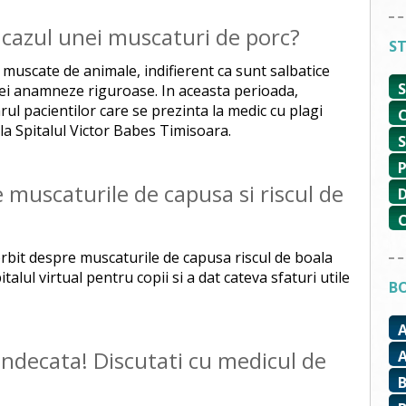
 cazul unei muscaturi de porc?
ST
i muscate de animale, indifierent ca sunt salbatice
ei anamneze riguroase. In aceasta perioada,
ul pacientilor care se prezinta la medic cu plagi
la Spitalul Victor Babes Timisoara.
 muscaturile de capusa si riscul de
rbit despre muscaturile de capusa riscul de boala
alul virtual pentru copii si a dat cateva sfaturi utile
BO
indecata! Discutati cu medicul de