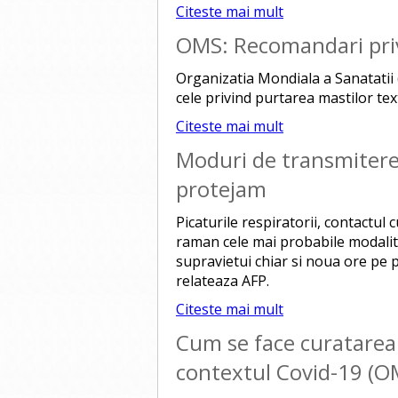
Citeste mai mult
OMS: Recomandari priv
Organizatia Mondiala a Sanatatii 
cele privind purtarea mastilor tex
Citeste mai mult
Moduri de transmitere
protejam
Picaturile respiratorii, contactul c
raman cele mai probabile modalit
supravietui chiar si noua ore pe pi
relateaza AFP.
Citeste mai mult
Cum se face curatarea 
contextul Covid-19 (O