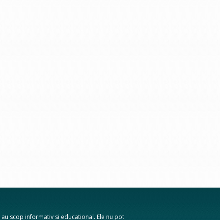
te au scop informativ si educational. Ele nu pot