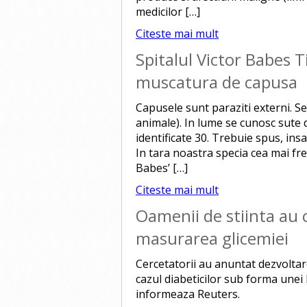
medicilor […]
Citeste mai mult
Spitalul Victor Babes T
muscatura de capusa
Capusele sunt paraziti externi. S
animale). In lume se cunosc sute 
identificate 30. Trebuie spus, ins
In tara noastra specia cea mai fre
Babes’ […]
Citeste mai mult
Oamenii de stiinta au 
masurarea glicemiei
Cercetatorii au anuntat dezvoltar
cazul diabeticilor sub forma unei b
informeaza Reuters.