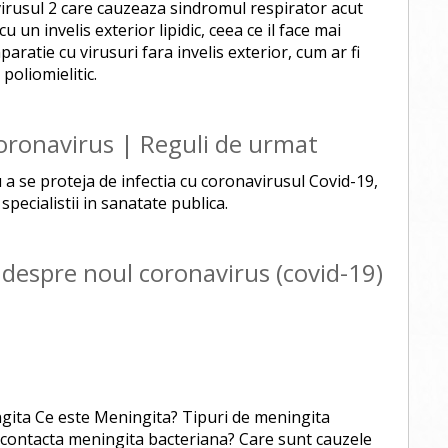
virusul 2 care cauzeaza sindromul respirator acut
 un invelis exterior lipidic, ceea ce il face mai
paratie cu virusuri fara invelis exterior, cum ar fi
poliomielitic.
ronavirus | Reguli de urmat
 a se proteja de infectia cu coronavirusul Covid-19,
pecialistii in sanatate publica.
i despre noul coronavirus (covid-19)
ngita Ce este Meningita? Tipuri de meningita
contacta meningita bacteriana? Care sunt cauzele