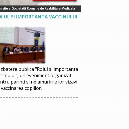
OLUL SI IMPORTANTA VACCINULUI
zbatere publica "Rolul si importanta
ccinului", un eveniment organizat
ntru parinti si nelamuririle lor vizavi
 vaccinarea copiilor.