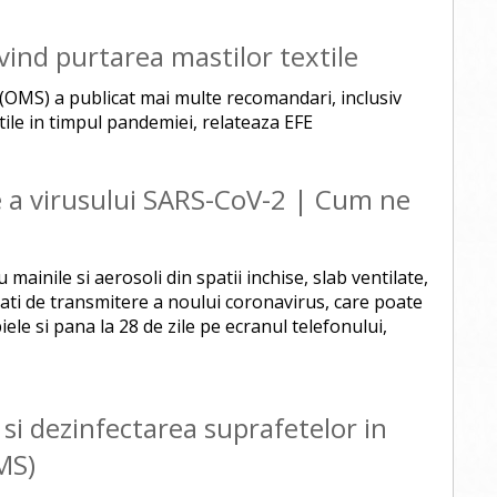
ind purtarea mastilor textile
(OMS) a publicat mai multe recomandari, inclusiv
tile in timpul pandemiei, relateaza EFE
 a virusului SARS-CoV-2 | Cum ne
u mainile si aerosoli din spatii inchise, slab ventilate,
ati de transmitere a noului coronavirus, care poate
ele si pana la 28 de zile pe ecranul telefonului,
si dezinfectarea suprafetelor in
MS)