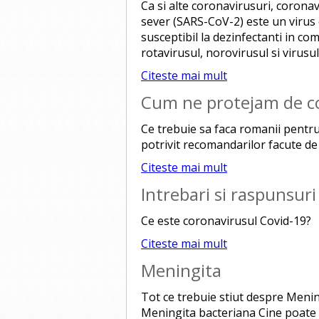
Ca si alte coronavirusuri, corona
sever (SARS-CoV-2) este un virus cu
susceptibil la dezinfectanti in com
rotavirusul, norovirusul si virusul 
Citeste mai mult
Cum ne protejam de co
Ce trebuie sa faca romanii pentru
potrivit recomandarilor facute de s
Citeste mai mult
Intrebari si raspunsur
Ce este coronavirusul Covid-19?
Citeste mai mult
Meningita
Tot ce trebuie stiut despre Meni
Meningita bacteriana Cine poate 