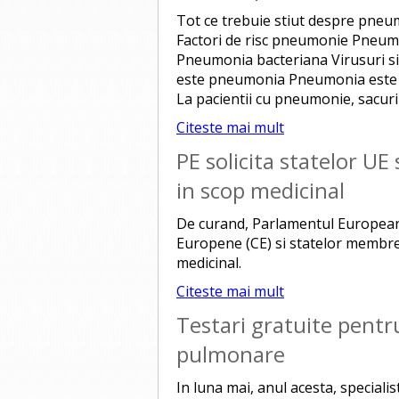
Tot ce trebuie stiut despre pn
Factori de risc pneumonie Pneu
Pneumonia bacteriana Virusuri si 
este pneumonia Pneumonia este o 
La pacientii cu pneumonie, sacuril
Citeste mai mult
PE solicita statelor UE 
in scop medicinal
De curand, Parlamentul European a
Europene (CE) si statelor membre a
medicinal.
Citeste mai mult
Testari gratuite pentr
pulmonare
In luna mai, anul acesta, specialis