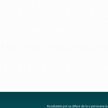
Rezultatele pot sa difere de la o persoana la a