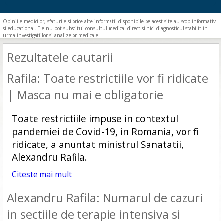
Opiniile medicilor, sfaturile si orice alte informatii disponibile pe acest site au scop informativ
si educational. Ele nu pot substitui consultul medical direct si nici diagnosticul stabilit in
urma investigatiilor si analizelor medicale.
Rezultatele cautarii
Rafila: Toate restrictiile vor fi ridicate
| Masca nu mai e obligatorie
Toate restrictiile impuse in contextul
pandemiei de Covid-19, in Romania, vor fi
ridicate, a anuntat ministrul Sanatatii,
Alexandru Rafila.
Citeste mai mult
Alexandru Rafila: Numarul de cazuri
in sectiile de terapie intensiva si