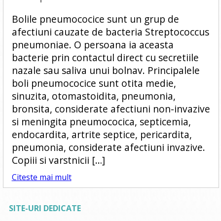
Bolile pneumococice sunt un grup de
afectiuni cauzate de bacteria Streptococcus
pneumoniae. O persoana ia aceasta
bacterie prin contactul direct cu secretiile
nazale sau saliva unui bolnav. Principalele
boli pneumococice sunt otita medie,
sinuzita, otomastoidita, pneumonia,
bronsita, considerate afectiuni non-invazive
si meningita pneumococica, septicemia,
endocardita, artrite septice, pericardita,
pneumonia, considerate afectiuni invazive.
Copiii si varstnicii […]
Citeste mai mult
SITE-URI DEDICATE