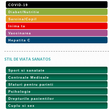
COVID-19
Diabet/Nutritie
Sarcina/Copil
Inima ta
Vaccinarea
Hepatita C
STIL DE VIATA SANATOS
Sport si sanatate
Controale Medicale
Sfaturi pentru parinti
Psihologie
Drepturile pacientilor
Cuplu si sex