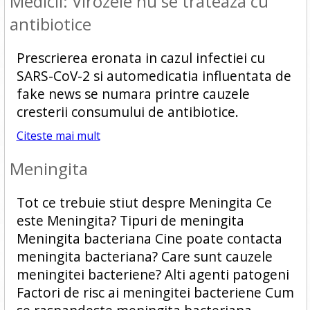
Medicii: Virozele nu se trateaza cu
antibiotice
Prescrierea eronata in cazul infectiei cu
SARS-CoV-2 si automedicatia influentata de
fake news se numara printre cauzele
cresterii consumului de antibiotice.
Citeste mai mult
Meningita
Tot ce trebuie stiut despre Meningita Ce
este Meningita? Tipuri de meningita
Meningita bacteriana Cine poate contacta
meningita bacteriana? Care sunt cauzele
meningitei bacteriene? Alti agenti patogeni
Factori de risc ai meningitei bacteriene Cum