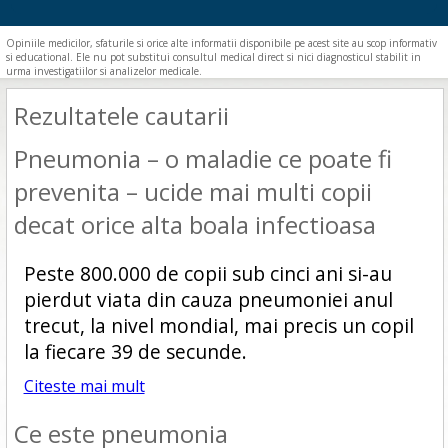
Opiniile medicilor, sfaturile si orice alte informatii disponibile pe acest site au scop informativ
si educational. Ele nu pot substitui consultul medical direct si nici diagnosticul stabilit in
urma investigatiilor si analizelor medicale.
Rezultatele cautarii
Pneumonia – o maladie ce poate fi
prevenita – ucide mai multi copii
decat orice alta boala infectioasa
Peste 800.000 de copii sub cinci ani si-au
pierdut viata din cauza pneumoniei anul
trecut, la nivel mondial, mai precis un copil
la fiecare 39 de secunde.
Citeste mai mult
Ce este pneumonia