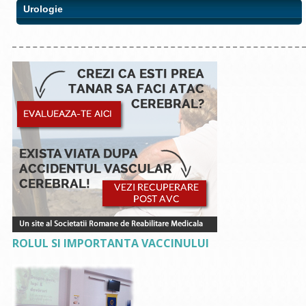
Urologie
ROLUL SI IMPORTANTA VACCINULUI