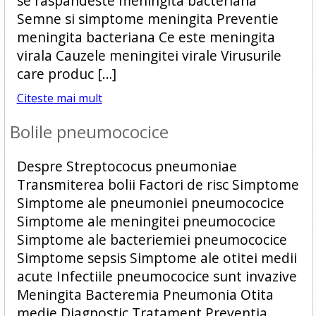
se raspandeste meningita bacteriana
Semne si simptome meningita Preventie
meningita bacteriana Ce este meningita
virala Cauzele meningitei virale Virusurile
care produc […]
Citeste mai mult
Bolile pneumococice
Despre Streptococus pneumoniae
Transmiterea bolii Factori de risc Simptome
Simptome ale pneumoniei pneumococice
Simptome ale meningitei pneumococice
Simptome ale bacteriemiei pneumococice
Simptome sepsis Simptome ale otitei medii
acute Infectiile pneumococice sunt invazive
Meningita Bacteremia Pneumonia Otita
medie Diagnostic Tratament Preventia