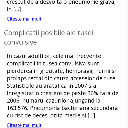
crescut de a dezvolta o pneumonie grava,
in […]
Citeste mai mult
Complicatii posibile ale tusei
convulsive
In cazul adultilor, cele mai frecvente
complicatii in tusea convulsiva sunt
pierderea in greutate, hemoragii, hernii si
prolaps rectal din cauza acceselor de tuse.
Statisticile au aratat ca in 2007 s-a
inregistrat o crestere de peste 36% fata de
2006, numarul cazurilor ajungand la
163.576. Pneumonia bacteriana secundara
cu risc de deces, otita medie si […]
Citeste mai mult