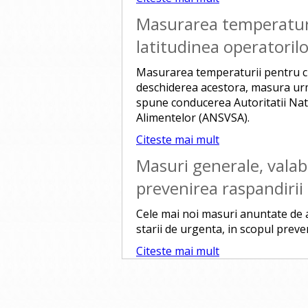
Masurarea temperaturii
latitudinea operatoril
Masurarea temperaturii pentru cli
deschiderea acestora, masura urma
spune conducerea Autoritatii Nat
Alimentelor (ANSVSA).
Citeste mai mult
Masuri generale, valabi
prevenirea raspandirii
Cele mai noi masuri anuntate de a
starii de urgenta, in scopul preve
Citeste mai mult