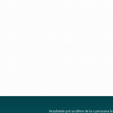
Rezultatele pot sa difere de la o persoana la a