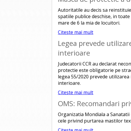
Autoritatile au decis sa reinstitui
spatiile publice deschise, in toate
mare de 6 la mia de locuitori.
Citeste mai mult
Legea prevede utilizare
interioare
Judecatorii CCR au declarat necon
protectie este obligatorie pe stra
legea 55/2020 prevede utilizarea i
interioare.
Citeste mai mult
OMS: Recomandari priv
Organizatia Mondiala a Sanatatii 
cele privind purtarea mastilor tex
Citeste mai mult