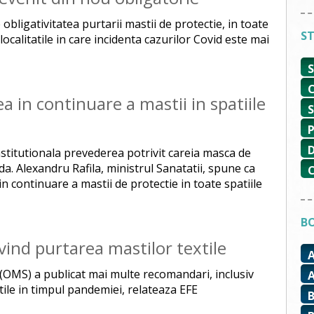
e obligativitatea purtarii mastii de protectie, in toate
ST
 localitatile in care incidenta cazurilor Covid este mai
a in continuare a mastii in spatiile
stitutionala prevederea potrivit careia masca de
da. Alexandru Rafila, ministrul Sanatatii, spune ca
n continuare a mastii de protectie in toate spatiile
BO
ind purtarea mastilor textile
(OMS) a publicat mai multe recomandari, inclusiv
tile in timpul pandemiei, relateaza EFE