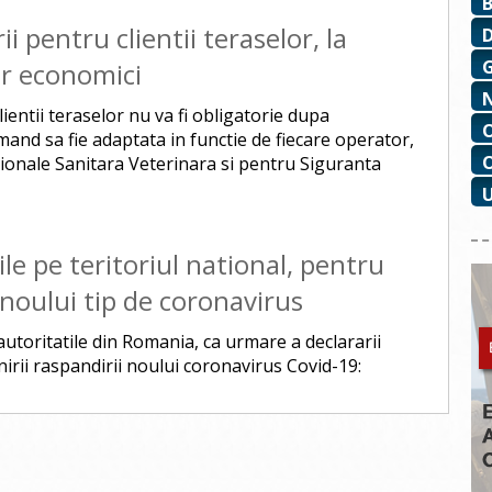
 pentru clientii teraselor, la
or economici
entii teraselor nu va fi obligatorie dupa
nd sa fie adaptata in functie de fiecare operator,
ionale Sanitara Veterinara si pentru Siguranta
le pe teritoriul national, pentru
 noului tip de coronavirus
utoritatile din Romania, ca urmare a declararii
nirii raspandirii noului coronavirus Covid-19: