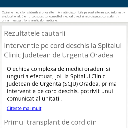
Opiniile medicilor, sfaturile si orice alte informatii disponibile pe acest site au scop informativ
si educational. Ele nu pot substitui consultul medical direct si nici diagnosticul stabilit in
urma investigatiilor si analizelor medicale.
Rezultatele cautarii
Interventie pe cord deschis la Spitalul
Clinic Judetean de Urgenta Oradea
O echipa complexa de medici oradeni si
unguri a efectuat, joi, la Spitalul Clinic
Judetean de Urgenta (SCJU) Oradea, prima
interventie pe cord deschis, potrivit unui
comunicat al unitatii.
Citeste mai mult
Primul transplant de cord din