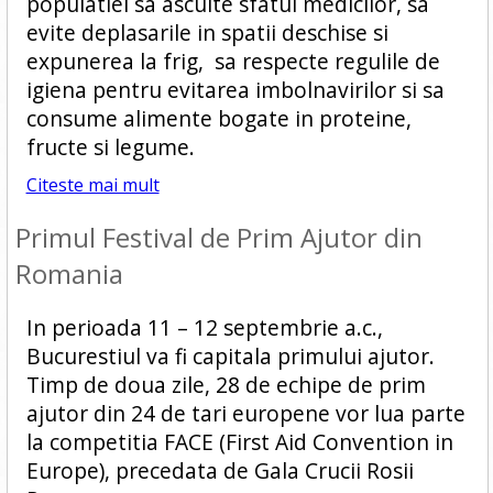
populatiei sa asculte sfatul medicilor, sa
evite deplasarile in spatii deschise si
expunerea la frig, sa respecte regulile de
igiena pentru evitarea imbolnavirilor si sa
consume alimente bogate in proteine,
fructe si legume.
Citeste mai mult
Primul Festival de Prim Ajutor din
Romania
In perioada 11 – 12 septembrie a.c.,
Bucurestiul va fi capitala primului ajutor.
Timp de doua zile, 28 de echipe de prim
ajutor din 24 de tari europene vor lua parte
la competitia FACE (First Aid Convention in
Europe), precedata de Gala Crucii Rosii