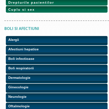
Drepturile pacientilor
Cuplu si sex
BOLI SI AFECTIUNI
Alergii
Afectiuni hepatice
Boli infectioase
Boli respiratorii
Dermatologie
Ginecologie
Neurologie
Oftalmologie