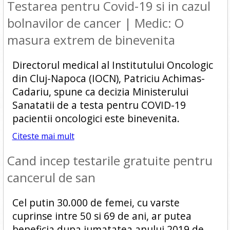
Testarea pentru Covid-19 si in cazul
bolnavilor de cancer | Medic: O
masura extrem de binevenita
Directorul medical al Institutului Oncologic
din Cluj-Napoca (IOCN), Patriciu Achimas-
Cadariu, spune ca decizia Ministerului
Sanatatii de a testa pentru COVID-19
pacientii oncologici este binevenita.
Citeste mai mult
Cand incep testarile gratuite pentru
cancerul de san
Cel putin 30.000 de femei, cu varste
cuprinse intre 50 si 69 de ani, ar putea
beneficia dupa jumatatea anului 2019 de