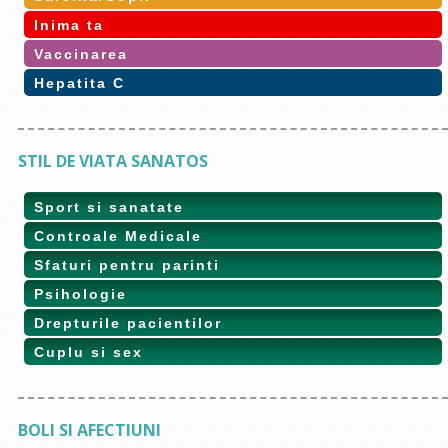
Inima ta
Vaccinarea
Hepatita C
STIL DE VIATA SANATOS
Sport si sanatate
Controale Medicale
Sfaturi pentru parinti
Psihologie
Drepturile pacientilor
Cuplu si sex
BOLI SI AFECTIUNI