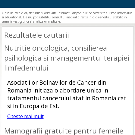
Opiniile medicilor, sfaturile si orice alte informatii disponibile pe acest site au scop informativ
si educational. Ele nu pot substitui consultul medical direct si nici diagnosticul stabilit in
urma investigatiilor si analizelor medicale.
Rezultatele cautarii
Nutritie oncologica, consilierea
psihologica si managementul terapiei
limfedemului
Asociatiilor Bolnavilor de Cancer din
Romania initiaza o abordare unica in
tratamentul cancerului atat in Romania cat
si in Europa de Est.
Citeste mai mult
Mamografii gratuite pentru femeile