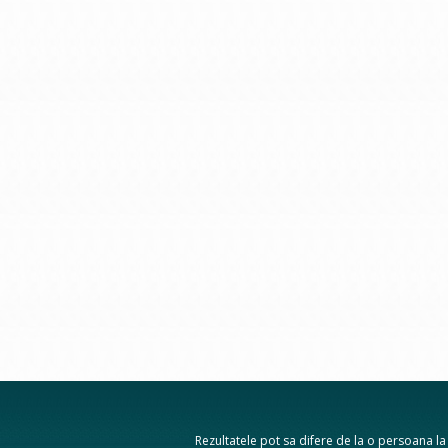
Rezultatele pot sa difere de la o persoana la a