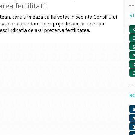
ea fertilitatii
ST
an, care urmeaza sa fie votat in sedinta Consiliului
 vizeaza acordarea de sprijin financiar tinerilor
sc indicatia de a-si prezerva fertilitatea.
BO