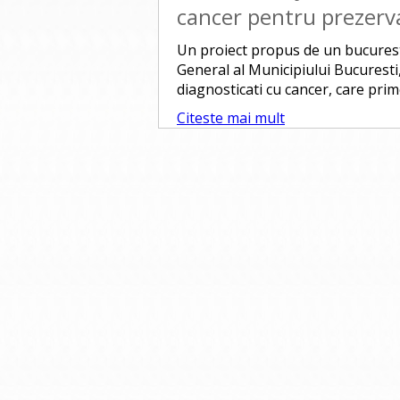
cancer pentru prezervar
Un proiect propus de un bucureste
General al Municipiului Bucuresti,
diagnosticati cu cancer, care prime
Citeste mai mult