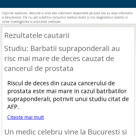
Opiniile medicilor, sfaturile si orice alte informatii disponibile pe acest site au scop informativ
si educational. Ele nu pot substitui consultul medical direct si nici diagnosticul stabilit in
urma investigatiilor si analizelor medicale.
Rezultatele cautarii
Studiu: Barbatii supraponderali au
risc mai mare de deces cauzat de
cancerul de prostata
Riscul de deces din cauza cancerului de
prostata este mai mare in cazul batrbatilor
supraponderali, potrivit unui studiu citat de
AFP.
Citeste mai mult
Un medic celebru vine la Bucuresti si