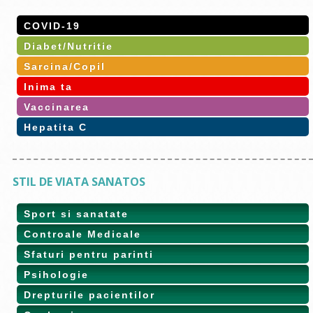
COVID-19
Diabet/Nutritie
Sarcina/Copil
Inima ta
Vaccinarea
Hepatita C
STIL DE VIATA SANATOS
Sport si sanatate
Controale Medicale
Sfaturi pentru parinti
Psihologie
Drepturile pacientilor