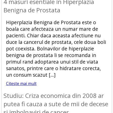
4 masuri esentiale in Hiperplazia
Benigna de Prostata
Hiperplazia Benigna de Prostata este o
boala care afecteaza un numar mare de
pacienti. Chiar daca aceasta afectiune nu
duce la cancerul de prostata, cele doua boli
pot coexista. Bolnavilor de hiperplazie
benigna de prostata li se recomanda in
primul rand adoptarea unui stil de viata
sanatos, printre care o hidratare corecta,
un consum scazut […]
Citeste mai mult
Studiu: Criza economica din 2008 ar
putea fi cauza a sute de mii de decese
si imbolnaviri de cancer