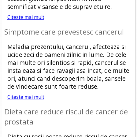
semnificativ sansele de supravietuire.
Citeste mai mult
Simptome care prevestesc cancerul
Maladia prezentului, cancerul, afecteaza si
ucide zeci de oameni zilnic in lume. De cele
mai multe ori silentios si rapid, cancerul se
instaleaza si face ravagii asa incat, de multe
ori, atunci cand descoperim boala, sansele
de vindecare sunt foarte reduse.
Citeste mai mult
Dieta care reduce riscul de cancer de
prostata
Dieta cu rosii poate reduce riscul de cancer