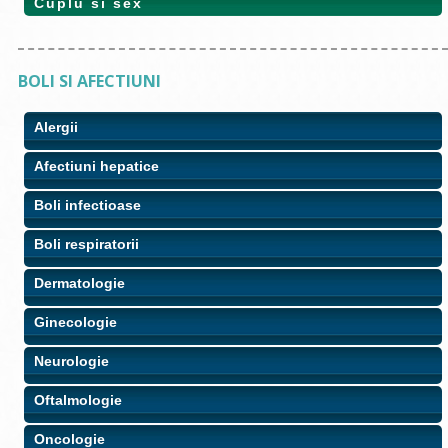
Cuplu si sex
BOLI SI AFECTIUNI
Alergii
Afectiuni hepatice
Boli infectioase
Boli respiratorii
Dermatologie
Ginecologie
Neurologie
Oftalmologie
Oncologie