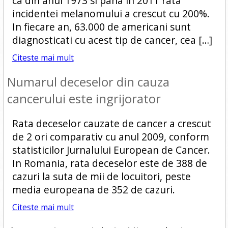
ca din anul 1973 si pana in 2011 rata
incidentei melanomului a crescut cu 200%.
In fiecare an, 63.000 de americani sunt
diagnosticati cu acest tip de cancer, cea […]
Citeste mai mult
Numarul deceselor din cauza
cancerului este ingrijorator
Rata deceselor cauzate de cancer a crescut
de 2 ori comparativ cu anul 2009, conform
statisticilor Jurnalului European de Cancer.
In Romania, rata deceselor este de 388 de
cazuri la suta de mii de locuitori, peste
media europeana de 352 de cazuri.
Citeste mai mult