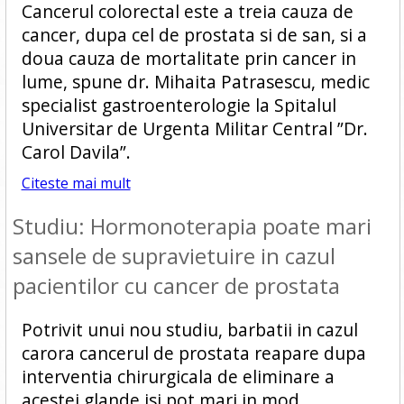
Cancerul colorectal este a treia cauza de
cancer, dupa cel de prostata si de san, si a
doua cauza de mortalitate prin cancer in
lume, spune dr. Mihaita Patrasescu, medic
specialist gastroenterologie la Spitalul
Universitar de Urgenta Militar Central ”Dr.
Carol Davila”.
Citeste mai mult
Studiu: Hormonoterapia poate mari
sansele de supravietuire in cazul
pacientilor cu cancer de prostata
Potrivit unui nou studiu, barbatii in cazul
carora cancerul de prostata reapare dupa
interventia chirurgicala de eliminare a
acestei glande isi pot mari in mod