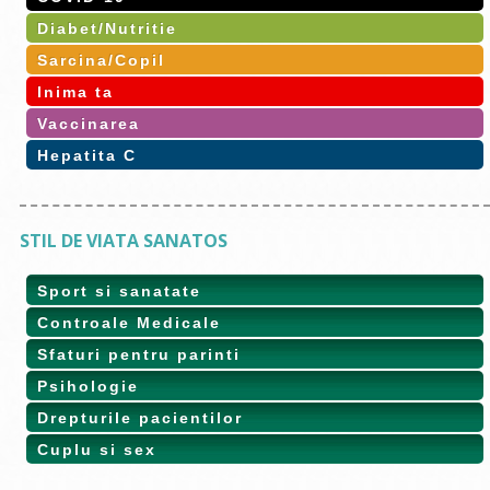
Diabet/Nutritie
Sarcina/Copil
Inima ta
Vaccinarea
Hepatita C
STIL DE VIATA SANATOS
Sport si sanatate
Controale Medicale
Sfaturi pentru parinti
Psihologie
Drepturile pacientilor
Cuplu si sex