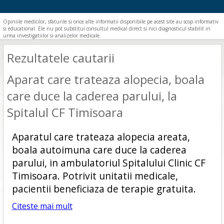
Opiniile medicilor, sfaturile si orice alte informatii disponibile pe acest site au scop informativ
si educational. Ele nu pot substitui consultul medical direct si nici diagnosticul stabilit in
urma investigatiilor si analizelor medicale.
Rezultatele cautarii
Aparat care trateaza alopecia, boala
care duce la caderea parului, la
Spitalul CF Timisoara
Aparatul care trateaza alopecia areata,
boala autoimuna care duce la caderea
parului, in ambulatoriul Spitalului Clinic CF
Timisoara. Potrivit unitatii medicale,
pacientii beneficiaza de terapie gratuita.
Citeste mai mult