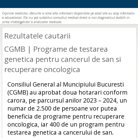
Opiniile medicilor, sfaturile si orice alte informatii disponibile pe acest site au scop informativ
si educational. Ele nu pot substitui consultul medical direct si nici diagnosticul stabilit in
urma investigatiilor si analizelor medicale.
Rezultatele cautarii
CGMB | Programe de testarea
genetica pentru cancerul de san si
recuperare oncologica
Consiliul General al Muncipiului Bucuresti
(CGMB) au aprobat doua hotarari conform
carora, pe parcursul anilor 2023 – 2024, un
numar de 2.500 de persoane vor putea
beneficia de programe pentru recuperare
oncologica, iar 400 de un program pentru
testarea genetica a cancerului de san.