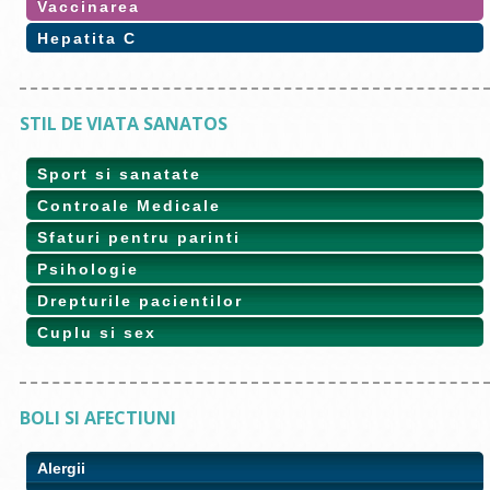
Vaccinarea
Hepatita C
STIL DE VIATA SANATOS
Sport si sanatate
Controale Medicale
Sfaturi pentru parinti
Psihologie
Drepturile pacientilor
Cuplu si sex
BOLI SI AFECTIUNI
Alergii